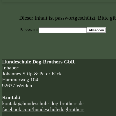
Dieser Inhalt ist passwortgeschützt. Bitte g
Passwort
Hundeschule Dog-Brothers GbR
Inhaber:
Johannes Stilp & Peter Kick
Hammerweg 104
92637 Weiden
Kontakt
kontakt@hundeschule-dog-brothers.de
facebook.com/hundeschuledogbrothers