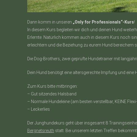
Dann komm in unseren
„Only for Professionals“-Kurs
!
In diesem Kurs begleiten wir dich und deinen Hund weiterh
Erlernte. Natürlich kommen auch in diesem Kurs noch si
erleichtern und die Beziehung zu eurem Hund bereichern s
Die Dog-Brothers, zwei geprüfte Hundetrainer mit langjä
Dein Hund benötigt eine altersgerechte Impfung und eine H
Zum Kurs bitte mitbringen:
– Gut sitzendes Halsband
– Normale Hundeleine (am besten verstellbar, KEINE Flexi-
– Leckerlies
Der Junghundekurs geht über insgesamt 8 Trainingseinh
Bergnetsreuth
statt. Bei unserem letzten Treffen bekommt 