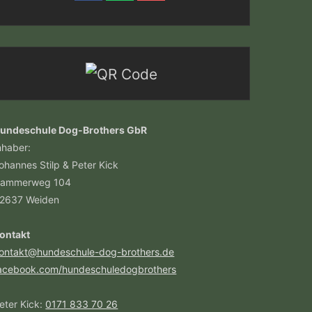
undeschule Dog-Brothers GbR
nhaber:
ohannes Stilp & Peter Kick
ammerweg 104
2637 Weiden
ontakt
ontakt@hundeschule-dog-brothers.de
acebook.com/hundeschuledogbrothers
eter Kick:
0171 833 70 26