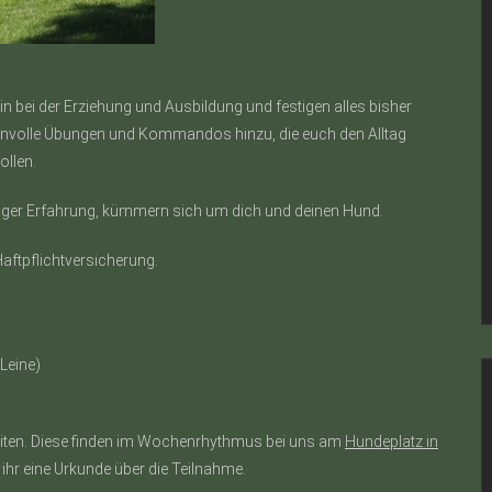
in bei der Erziehung und Ausbildung und festigen alles bisher
nnvolle Übungen und Kommandos hinzu, die euch den Alltag
ollen.
hriger Erfahrung, kümmern sich um dich und deinen Hund.
aftpflichtversicherung.
Leine)
eiten. Diese finden im Wochenrhythmus bei uns am
Hundeplatz in
ihr eine Urkunde über die Teilnahme.