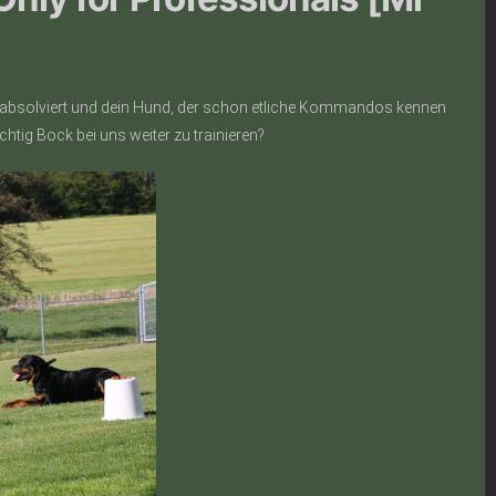
its absolviert und dein Hund, der schon etliche Kommandos kennen
chtig Bock bei uns weiter zu trainieren?