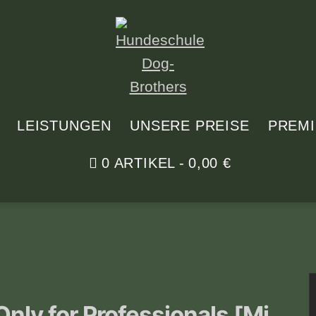
LEISTUNGEN
UNSERE PREISE
PREM
0 ARTIKEL
0,00 €
nly for Professionals [Mi