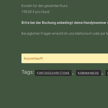
Kosten für den gesamten Kurs:
199,00 € pro Hund
Bitte bei der Buchung unbedingt deine Handynummer
Bei jeglichen Fragen erreicht ihr uns telefonisch oder per M
Ausverkauft!
Tags:
,
,
FORTGESCHRITTENE
KOMMANDOS