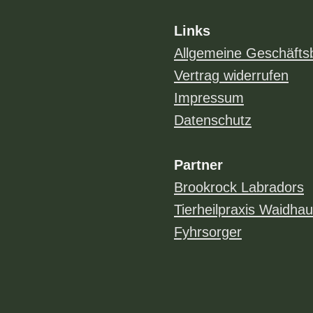
Links
Allgemeine Geschäfts
Vertrag widerrufen
Impressum
Datenschutz
Partner
Brookrock Labradors
Tierheilpraxis Waidha
Fyhrsorger