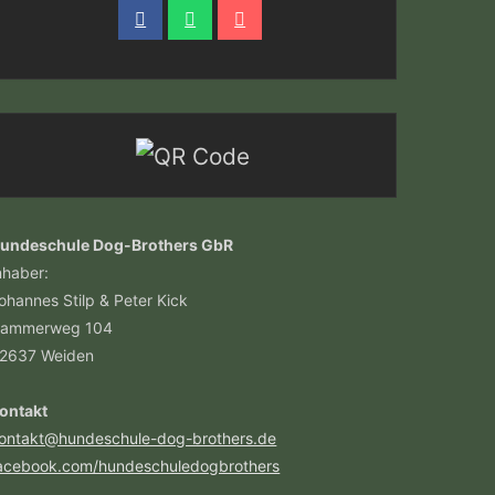
undeschule Dog-Brothers GbR
nhaber:
ohannes Stilp & Peter Kick
ammerweg 104
2637 Weiden
ontakt
ontakt@hundeschule-dog-brothers.de
acebook.com/hundeschuledogbrothers