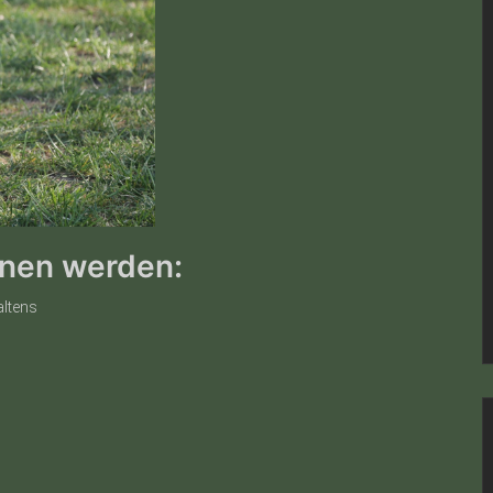
rnen werden:
ltens