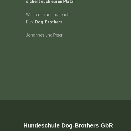
sichert euch euren Platz!
Wir freuen uns auf euch!
Eure
Dog-Brothers
Johannes und Peter
Hundeschule Dog-Brothers GbR