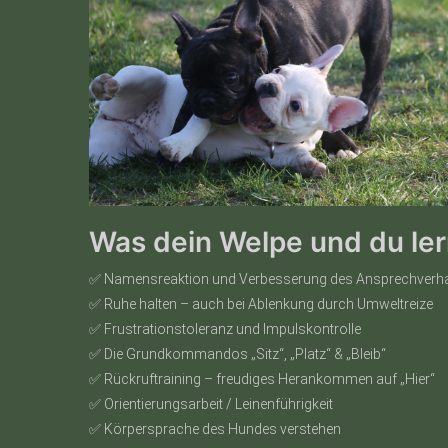
Was dein Welpe und du le
✅ Namensreaktion und Verbesserung des Ansprechverha
✅ Ruhe halten – auch bei Ablenkung durch Umweltreize
✅ Frustrationstoleranz und Impulskontrolle
✅ Die Grundkommandos „Sitz“, „Platz“ & „Bleib“
✅ Rückruftraining – freudiges Herankommen auf „Hier“
✅ Orientierungsarbeit / Leinenführigkeit
✅ Körpersprache des Hundes verstehen