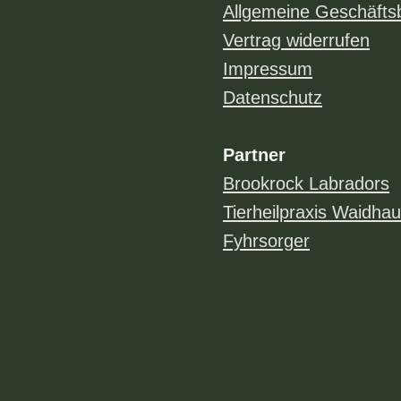
Allgemeine Geschäfts
Vertrag widerrufen
Impressum
Datenschutz
Partner
Brookrock Labradors
Tierheilpraxis Waidha
Fyhrsorger