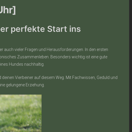
Uhr]
r perfekte Start ins
aber auch vieler Fragen und Herausforderungen. In den ersten
onisches Zusammenleben. Besonders wichtig ist eine gute
eines Hundes nachhaltig.
nd deinen Vierbeiner auf diesem Weg. Mit Fachwissen, Geduld und
ine gelungene Erziehung.