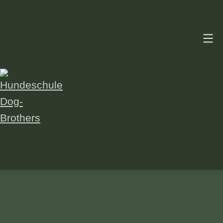
Zum
Inhalt
springen
Hundeschule
Dog-
Brothers