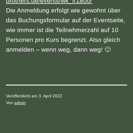
brothers.de/events/wk_fr1800/
Die Anmeldung erfolgt wie gewohnt über
das Buchungsformular auf der Eventseite,
wie immer ist die Teilnehmerzahl auf 10
Personen pro Kurs begrenzt. Also gleich
anmelden – wenn weg, dann weg! 🙂
Veröffentlicht am
3. April 2022
Von
admin
Kategorisiert
als
News