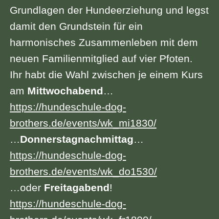
Grundlagen der Hundeerziehung und legst
damit den Grundstein für ein
harmonisches Zusammenleben mit dem
neuen Familienmitglied auf vier Pfoten.
Ihr habt die Wahl zwischen je einem Kurs
am
Mittwochabend
…
https://hundeschule-dog-
brothers.de/events/wk_mi1830/
…
Donnerstagnachmittag
…
https://hundeschule-dog-
brothers.de/events/wk_do1530/
…oder
Freitagabend
!
https://hundeschule-dog-