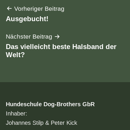
Beitragsnavigation
Vorheriger Beitrag
Ausgebucht!
Nächster Beitrag
Das vielleicht beste Halsband der
Welt?
Hundeschule Dog-Brothers GbR
Inhaber:
Johannes Stilp & Peter Kick