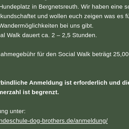
Hundeplatz in Bergnetsreuth. Wir haben eine 
kundschaftet und wollen euch zeigen was es f
Wandermöglichkeiten bei uns gibt.
al Walk dauert ca. 2 – 2,5 Stunden.
nahmegebühr für den Social Walk beträgt 25,00
rbindliche Anmeldung ist erforderlich und di
merzahl ist begrenzt.
ng unter:
undeschule-dog-brothers.de/anmeldung/