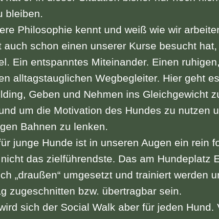
u bleiben.
re Philosophie kennt und weiß wie wir arbeite
ht auch schon einen unserer Kurse besucht hat,
el. Ein entspanntes Miteinander. Einen ruhigen,
n alltagstauglichen Wegbegleiter. Hier geht e
lding, Geben und Nehmen ins Gleichgewicht z
und um die Motivation des Hundes zu nutzen u
tigen Bahnen zu lenken.
ür junge Hunde ist in unseren Augen ein rein f
 nicht das zielführendste. Das am Hundeplatz E
h „draußen“ umgesetzt und trainiert werden u
ag zugeschnitten bzw. übertragbar sein.
ird sich der Social Walk aber für jeden Hund. 