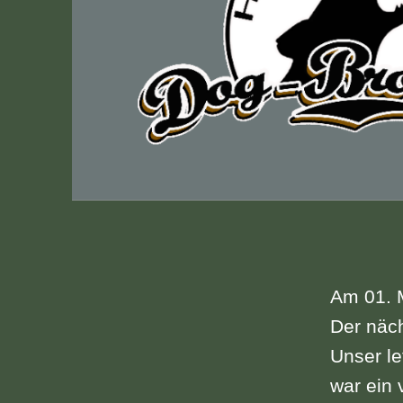
Am 01. M
Der näch
Unser le
war ein 