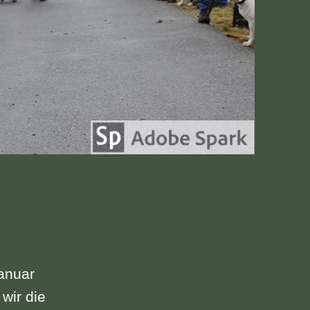
Januar
wir die