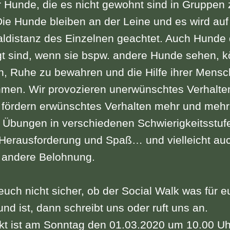
r Hunde, die es nicht gewohnt sind in Gruppen 
Die Hunde bleiben an der Leine und es wird auf
aldistanz des Einzelnen geachtet. Auch Hunde 
gt sind, wenn sie bspw. andere Hunde sehen, 
n, Ruhe zu bewahren und die Hilfe ihrer Mens
men. Wir provozieren unerwünschtes Verhalten
 fördern erwünschtes Verhalten mehr und mehr
 Übungen in verschiedenen Schwierigkeitsstuf
 Herausforderung und Spaß… und vielleicht auc
r andere Belohnung.
 euch nicht sicher, ob der Social Walk was für 
nd ist, dann schreibt uns oder ruft uns an.
kt ist am Sonntag den 01.03.2020 um 10.00 Uh