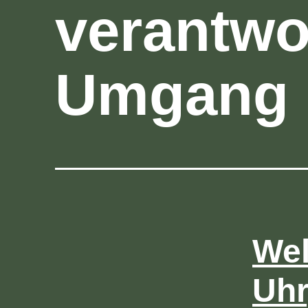
verantwo
Umgang
Wel
Uhr