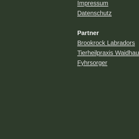
Impressum
Datenschutz
Partner
Brookrock Labradors
Tierheilpraxis Waidha
Fyhrsorger