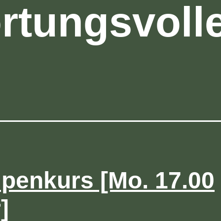
rtungsvoll
penkurs [Mo. 17.00
]