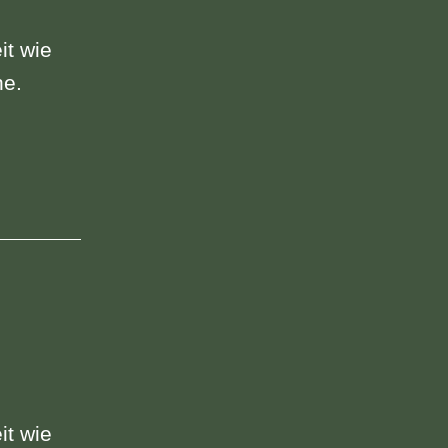
it wie
ne.
it wie