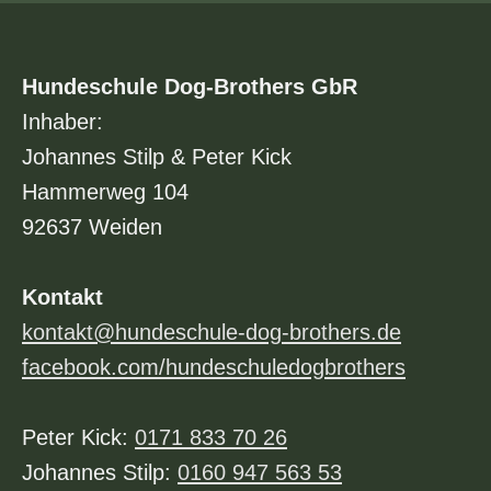
mir?
Hundeschule Dog-Brothers GbR
Inhaber:
Johannes Stilp & Peter Kick
Hammerweg 104
92637 Weiden
Kontakt
kontakt@hundeschule-dog-brothers.de
facebook.com/hundeschuledogbrothers
Peter Kick:
0171 833 70 26
Johannes Stilp:
0160 947 563 53