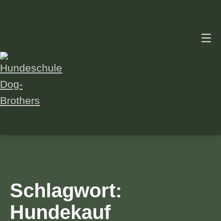
Zum
Inhalt
springen
Hundeschule
Dog-
Brothers
Schlagwort:
Hundekauf