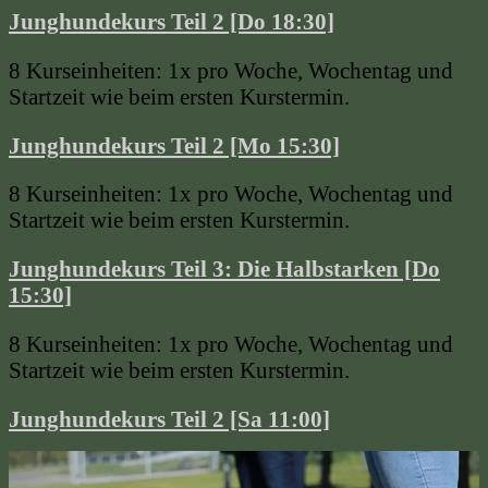
Junghundekurs Teil 2 [Do 18:30]
8 Kurseinheiten: 1x pro Woche, Wochentag und
Startzeit wie beim ersten Kurstermin.
Junghundekurs Teil 2 [Mo 15:30]
8 Kurseinheiten: 1x pro Woche, Wochentag und
Startzeit wie beim ersten Kurstermin.
Junghundekurs Teil 3: Die Halbstarken [Do
15:30]
8 Kurseinheiten: 1x pro Woche, Wochentag und
Startzeit wie beim ersten Kurstermin.
Junghundekurs Teil 2 [Sa 11:00]