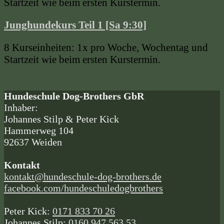
Startzeit wie beim ersten Kurstermin.
Junghundekurs Teil 1 [Sa 9:30]
8 Kurseinheiten: 1x pro Woche, Wochentag und
Startzeit wie beim ersten Kurstermin.
Hundeschule Dog-Brothers GbR
Inhaber:
Johannes Stilp & Peter Kick
Hammerweg 104
92637 Weiden
Kontakt
kontakt@hundeschule-dog-brothers.de
facebook.com/hundeschuledogbrothers
Peter Kick:
0171 833 70 26
Johannes Stilp:
0160 947 563 53