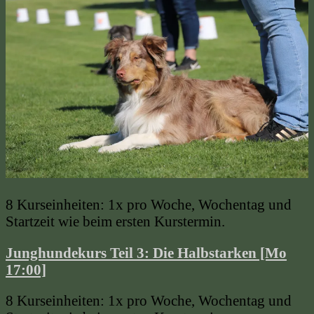
8 Kurseinheiten: 1x pro Woche, Wochentag und
Startzeit wie beim ersten Kurstermin.
Junghundekurs Teil 3: Die Halbstarken [Mo
17:00]
8 Kurseinheiten: 1x pro Woche, Wochentag und