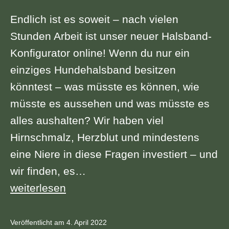
Endlich ist es soweit – nach vielen
Stunden Arbeit ist unser neuer Halsband-
Konfigurator online! Wenn du nur ein
einziges Hundehalsband besitzen
könntest – was müsste es können, wie
müsste es aussehen und was müsste es
alles aushalten? Wir haben viel
Hirnschmalz, Herzblut und mindestens
eine Niere in diese Fragen investiert – und
wir finden, es…
Das
weiterlesen
vielleicht
beste
Veröffentlicht am
4. April 2022