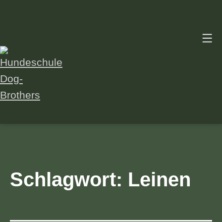
Zum
Inhalt
springen
Hundeschule
Dog-
Brothers
Schlagwort:
Leinen