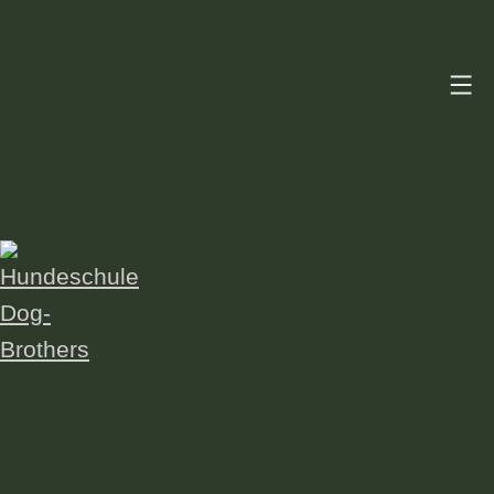
Zum
Inhalt
springen
Hundeschule
Dog-
Brothers