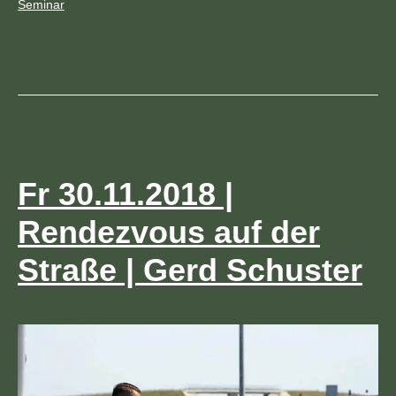
Archiv
Seminar
Fr 30.11.2018 |
Rendezvous auf der
Straße | Gerd Schuster