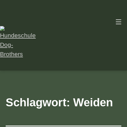
Zum
Inhalt
springen
Hundeschule
Dog-
Brothers
Schlagwort:
Weiden