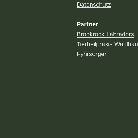
Datenschutz
Partner
Brookrock Labradors
Tierheilpraxis Waidha
Fyhrsorger