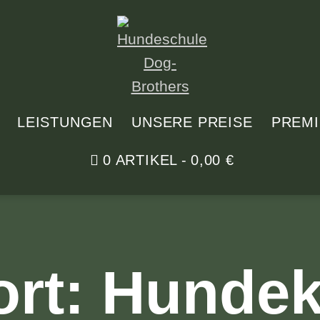
LEISTUNGEN
UNSERE PREISE
PREM
0 ARTIKEL
0,00 €
rt:
Hundek