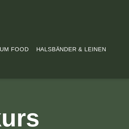
IUM FOOD
HALSBÄNDER & LEINEN
urs