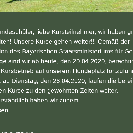
ndeschüler, liebe Kursteilnehmer, wir haben g
iten! Unsere Kurse gehen weiter!!! Gemäß der
ion des Bayerischen Staatsministeriums für G
ge sind wir ab heute, den 20.04.2020, berechtig
Kursbetrieb auf unserem Hundeplatz fortzufüh
 ab Dienstag, den 28.04.2020, laufen die berei
en Kurse zu den gewohnten Zeiten weiter.
erständlich haben wir zudem…
sen
NG
ht am
20. April 2020