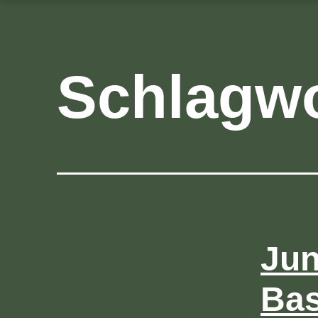
Schlagwo
Jun
Bas