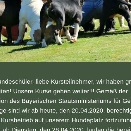
ndeschüler, liebe Kursteilnehmer, wir haben g
iten! Unsere Kurse gehen weiter!!! Gemäß der
ion des Bayerischen Staatsministeriums für G
ge sind wir ab heute, den 20.04.2020, berechtig
Kursbetrieb auf unserem Hundeplatz fortzufüh
 ab Dienstag, den 28.04.2020, laufen die berei