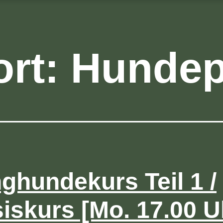
rt:
Hundep
ghundekurs Teil 1 /
iskurs [Mo. 17.00 U