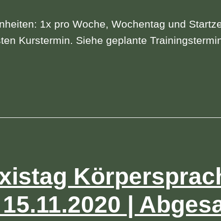
nheiten: 1x pro Woche, Wochentag und Startze
ten Kurstermin. Siehe geplante Trainingstermi
xistag Körpersprach
 15.11.2020 | Abges