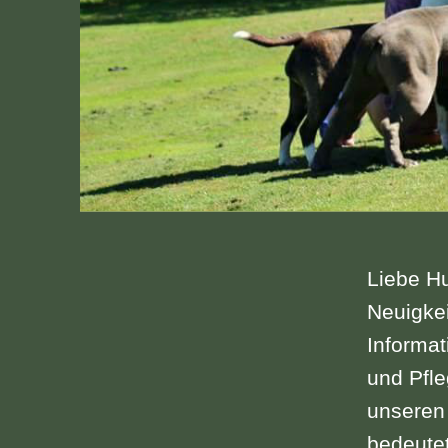
Liebe Hu
Neuigke
Informat
und Pfle
unseren 
bedeutet